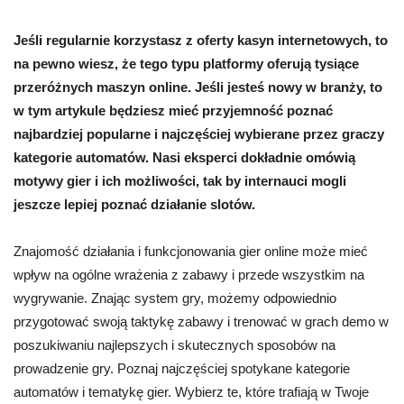
Jeśli regularnie korzystasz z oferty kasyn internetowych, to
na pewno wiesz, że tego typu platformy oferują tysiące
przeróżnych maszyn online. Jeśli jesteś nowy w branży, to
w tym artykule będziesz mieć przyjemność poznać
najbardziej popularne i najczęściej wybierane przez graczy
kategorie automatów. Nasi eksperci dokładnie omówią
motywy gier i ich możliwości, tak by internauci mogli
jeszcze lepiej poznać działanie slotów.
Znajomość działania i funkcjonowania gier online może mieć
wpływ na ogólne wrażenia z zabawy i przede wszystkim na
wygrywanie. Znając system gry, możemy odpowiednio
przygotować swoją taktykę zabawy i trenować w grach demo w
poszukiwaniu najlepszych i skutecznych sposobów na
prowadzenie gry. Poznaj najczęściej spotykane kategorie
automatów i tematykę gier. Wybierz te, które trafiają w Twoje