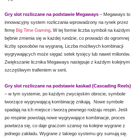
Gry slot rozliczane na podstawie Megaways
– Megaways to
innowacyjny system rozliczania wprowadzony na rynek przez
firmę
Big Time Gaming
. W tej formie liczba symboli na każdym
bębnie zmienia się w każdej rundzie, co prowadzi do ogromnej
liczby sposobów na wygraną. Liczba możliwych kombinacji
wygrywających może sięgać setek tysięcy lub nawet milionów.
Zwiększanie licznika Megaways następuje z każdym kolejnym
szczęśliwym trafieniem w serii.
Gry slot rozliczane na podstawie kaskad (Cascading Reels)
– w tym systemie, po każdym zwycięskim obrocie, symbole
tworzące wygrywającą kombinację znikają. Nowe symbole
spadają na ich miejsce i tworzą pewnego rodzaju respin. Jeśli
po respinie powstają nowe wygrywające kombinacje, proces
powtarza się, co daje graczom szansę na kolejne wygrane z
jednego zakładu. Wygrane z takiego systemu gry sumują się.