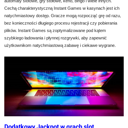
automaty slotowe, gry stołowe, keno, bingo i wiele innych.
Cechą charakterystyczną Instant Games w kasynach jest ich
natychmiastowy dostęp. Gracze mogą rozpocząć grę od razu,
bez konieczności długiego procesu rejestracji czy pobierania
plików. Instant Games są zoptymalizowane pod kątem
szybkiego ładowania i płynnej rozgrywki, aby zapewnić
użytkownikom natychmiastową zabawę i ciekawe wygrane.
Dodatkowy Jackpot w grach slot