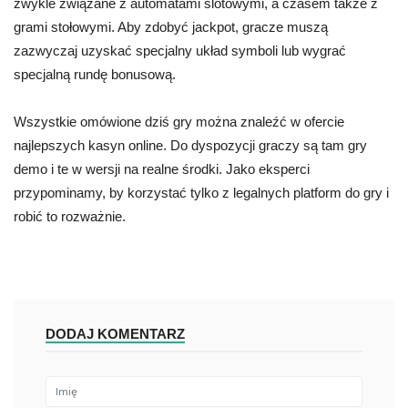
zwykle związane z automatami slotowymi, a czasem także z
grami stołowymi. Aby zdobyć jackpot, gracze muszą
zazwyczaj uzyskać specjalny układ symboli lub wygrać
specjalną rundę bonusową.
Wszystkie omówione dziś gry można znaleźć w ofercie
najlepszych kasyn online. Do dyspozycji graczy są tam gry
demo i te w wersji na realne środki. Jako eksperci
przypominamy, by korzystać tylko z legalnych platform do gry i
robić to rozważnie.
DODAJ KOMENTARZ