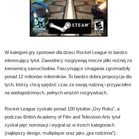
W kategorii gry sportowe dla dzieci Rocket League to bardzo
interesujący tytuł. Zawodnicy rozgrywają mecze piłki nożnej za
kierownicą samochodów. Fascynujące zmagania zgromadziły
ponad 12 milionów miłośników. To bardzo dobra propozycja dla
tych, którzy chcą spędzić czas ze swoją rodziną i przyjaciółmi
na wielogodzinnych, pełnych wrażeń rozgrywkach.
Rocket League zyskało ponad 100 tytułów „Gry Roku”, a
podczas British Academy of Film and Television Arts tytuł
zyskał pięć nominacji i wygrał aż w trzech kategoriach
(najlepszy design, multiplayer oraz jako „gra rodzinna”).