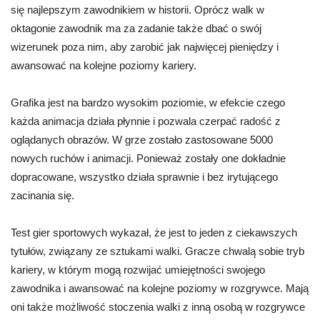
się najlepszym zawodnikiem w historii. Oprócz walk w
oktagonie zawodnik ma za zadanie także dbać o swój
wizerunek poza nim, aby zarobić jak najwięcej pieniędzy i
awansować na kolejne poziomy kariery.
Grafika jest na bardzo wysokim poziomie, w efekcie czego
każda animacja działa płynnie i pozwala czerpać radość z
oglądanych obrazów. W grze zostało zastosowane 5000
nowych ruchów i animacji. Ponieważ zostały one dokładnie
dopracowane, wszystko działa sprawnie i bez irytującego
zacinania się.
Test gier sportowych wykazał, że jest to jeden z ciekawszych
tytułów, związany ze sztukami walki. Gracze chwalą sobie tryb
kariery, w którym mogą rozwijać umiejętności swojego
zawodnika i awansować na kolejne poziomy w rozgrywce. Mają
oni także możliwość stoczenia walki z inną osobą w rozgrywce