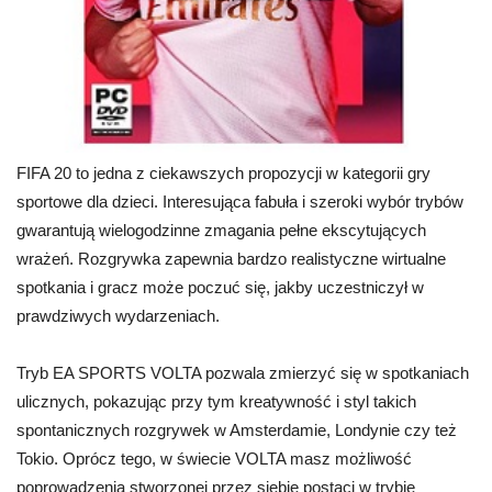
FIFA 20 to jedna z ciekawszych propozycji w kategorii gry
sportowe dla dzieci. Interesująca fabuła i szeroki wybór trybów
gwarantują wielogodzinne zmagania pełne ekscytujących
wrażeń. Rozgrywka zapewnia bardzo realistyczne wirtualne
spotkania i gracz może poczuć się, jakby uczestniczył w
prawdziwych wydarzeniach.
Tryb EA SPORTS VOLTA pozwala zmierzyć się w spotkaniach
ulicznych, pokazując przy tym kreatywność i styl takich
spontanicznych rozgrywek w Amsterdamie, Londynie czy też
Tokio. Oprócz tego, w świecie VOLTA masz możliwość
poprowadzenia stworzonej przez siebie postaci w trybie