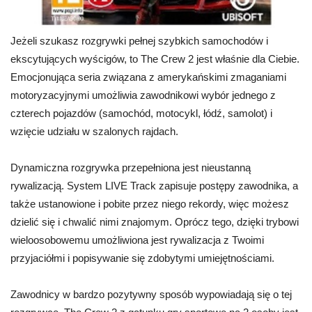
Jeżeli szukasz rozgrywki pełnej szybkich samochodów i
ekscytujących wyścigów, to The Crew 2 jest właśnie dla Ciebie.
Emocjonująca seria związana z amerykańskimi zmaganiami
motoryzacyjnymi umożliwia zawodnikowi wybór jednego z
czterech pojazdów (samochód, motocykl, łódź, samolot) i
wzięcie udziału w szalonych rajdach.
Dynamiczna rozgrywka przepełniona jest nieustanną
rywalizacją. System LIVE Track zapisuje postępy zawodnika, a
także ustanowione i pobite przez niego rekordy, więc możesz
dzielić się i chwalić nimi znajomym. Oprócz tego, dzięki trybowi
wieloosobowemu umożliwiona jest rywalizacja z Twoimi
przyjaciółmi i popisywanie się zdobytymi umiejętnościami.
Zawodnicy w bardzo pozytywny sposób wypowiadają się o tej