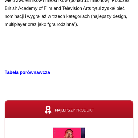
wielu zwolenników i miłośników (ponad 12 milionów). Podczas
British Academy of Film and Television Arts tytuł zyskał pięć
nominacji i wygrał aż w trzech kategoriach (najlepszy design,
multiplayer oraz jako “gra rodzinna”).
Tabela porównawcza
NAJLEPSZY PRODUKT