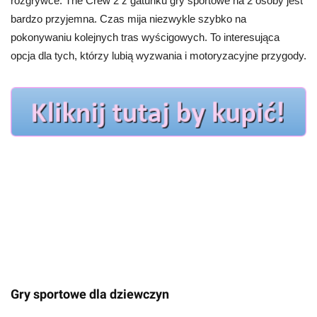
rozgrywce. The Crew 2 z gatunku gry sportowe na 2 osoby jest
bardzo przyjemna. Czas mija niezwykle szybko na
pokonywaniu kolejnych tras wyścigowych. To interesująca
opcja dla tych, którzy lubią wyzwania i motoryzacyjne przygody.
Gry sportowe dla dziewczyn