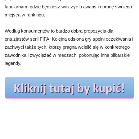
fabularnym, gdzie będziesz walczyć o awans i obronę swojego
miejsca w rankingu.
Według konsumentów to bardzo dobra propozycja dla
entuzjastów serii FIFA. Kolejna odsłona gry spełni oczekiwania i
zachwyci także tych, którzy pragną wcielić się w konkretnego
zawodnika i zwyciężać w meczach, pokonując inne piłkarskie
legendy.