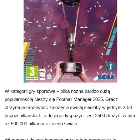
W kategorii gry sportowe – piłka nożna bardzo dużą
popularnością cieszy się Football Manager 2025. Gracz
otrzymuje możliwość założenia swojej siedziby w jednym z 50
krajów piłkarskich, a do jego dyspozycji jest 2500 drużyn, w tym
aż 500 000 piłkarzy z całego świata.
Wymagany do uruchomienia gry system operacyjny to