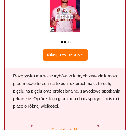
FIFA 20
Kliknij Tutaj By Kupić!
Rozgrywka ma wiele trybów, w których zawodnik może
grać mecze trzech na trzech, czterech na czterech,
pięciu na pięciu oraz profesjonalne, zawodowe spotkania
piłkarskie. Oprócz tego gracz ma do dyspozycji boiska i
place o różnej wielkości.
Czytaj dalej