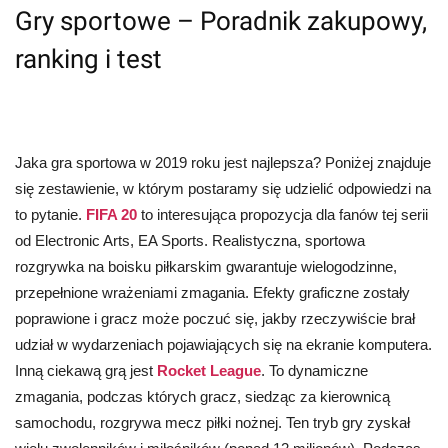
Gry sportowe – Poradnik zakupowy,
ranking i test
Jaka gra sportowa w 2019 roku jest najlepsza? Poniżej znajduje
się zestawienie, w którym postaramy się udzielić odpowiedzi na
to pytanie.
FIFA 20
to interesująca propozycja dla fanów tej serii
od Electronic Arts, EA Sports. Realistyczna, sportowa
rozgrywka na boisku piłkarskim gwarantuje wielogodzinne,
przepełnione wrażeniami zmagania. Efekty graficzne zostały
poprawione i gracz może poczuć się, jakby rzeczywiście brał
udział w wydarzeniach pojawiających się na ekranie komputera.
Inną ciekawą grą jest
Rocket League
. To dynamiczne
zmagania, podczas których gracz, siedząc za kierownicą
samochodu, rozgrywa mecz piłki nożnej. Ten tryb gry zyskał