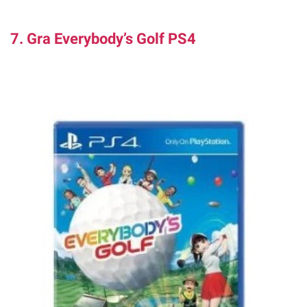
7. Gra Everybody’s Golf PS4