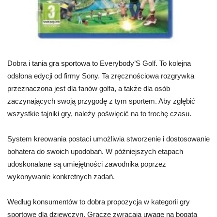
Dobra i tania gra sportowa to Everybody’S Golf. To kolejna
odsłona edycji od firmy Sony. Ta zręcznościowa rozgrywka
przeznaczona jest dla fanów golfa, a także dla osób
zaczynających swoją przygodę z tym sportem. Aby zgłębić
wszystkie tajniki gry, należy poświęcić na to trochę czasu.
System kreowania postaci umożliwia stworzenie i dostosowanie
bohatera do swoich upodobań. W późniejszych etapach
udoskonalane są umiejętności zawodnika poprzez
wykonywanie konkretnych zadań.
Według konsumentów to dobra propozycja w kategorii gry
sportowe dla dziewczyn. Gracze zwracają uwagę na bogatą