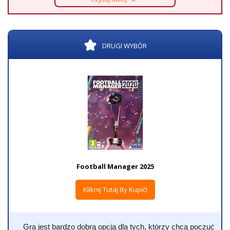
DRUGI WYBÓR
Football Manager 2025
Kliknij Tutaj By Kupić!
Gra jest bardzo dobrą opcją dla tych, którzy chcą poczuć