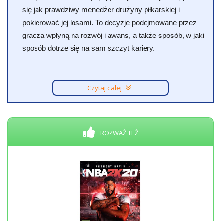
się jak prawdziwy menedżer drużyny piłkarskiej i
pokierować jej losami. To decyzje podejmowane przez
gracza wpłyną na rozwój i awans, a także sposób, w jaki
sposób dotrze się na sam szczyt kariery.
Czytaj dalej
ROZWAŻ TEŻ