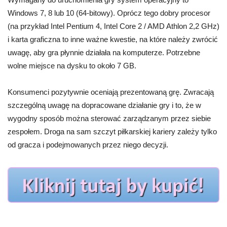
Windows 7, 8 lub 10 (64-bitowy). Oprócz tego dobry procesor
(na przykład Intel Pentium 4, Intel Core 2 / AMD Athlon 2,2 GHz)
i karta graficzna to inne ważne kwestie, na które należy zwrócić
uwagę, aby gra płynnie działała na komputerze. Potrzebne
wolne miejsce na dysku to około 7 GB.
Konsumenci pozytywnie oceniają prezentowaną grę. Zwracają
szczególną uwagę na dopracowane działanie gry i to, że w
wygodny sposób można sterować zarządzanym przez siebie
zespołem. Droga na sam szczyt piłkarskiej kariery zależy tylko
od gracza i podejmowanych przez niego decyzji.