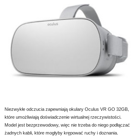
Niezwykłe odczucia zapewniają okulary Oculus VR GO 32GB,
które umożliwiają doświadczenie wirtualnej rzeczywistości.
Model jest bezprzewodowy, więc nie trzeba do niego podłączać
żadnych kabli, które mogłyby krępować ruchy i doznania.