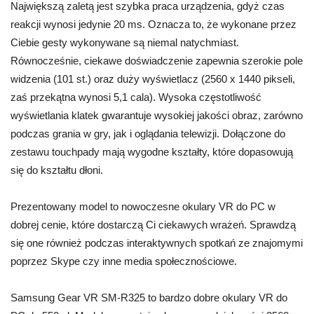
Największą zaletą jest szybka praca urządzenia, gdyż czas
reakcji wynosi jedynie 20 ms. Oznacza to, że wykonane przez
Ciebie gesty wykonywane są niemal natychmiast.
Równocześnie, ciekawe doświadczenie zapewnia szerokie pole
widzenia (101 st.) oraz duży wyświetlacz (2560 x 1440 pikseli,
zaś przekątna wynosi 5,1 cala). Wysoka częstotliwość
wyświetlania klatek gwarantuje wysokiej jakości obraz, zarówno
podczas grania w gry, jak i oglądania telewizji. Dołączone do
zestawu touchpady mają wygodne kształty, które dopasowują
się do kształtu dłoni.
Prezentowany model to nowoczesne okulary VR do PC w
dobrej cenie, które dostarczą Ci ciekawych wrażeń. Sprawdzą
się one również podczas interaktywnych spotkań ze znajomymi
poprzez Skype czy inne media społecznościowe.
Samsung Gear VR SM-R325 to bardzo dobre okulary VR do