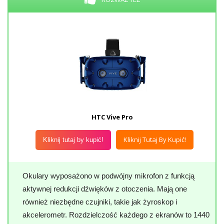
HTC Vive Pro
Kliknij Tutaj By Kupić!
Kliknij tutaj by kupić!
Okulary wyposażono w podwójny mikrofon z funkcją
aktywnej redukcji dźwięków z otoczenia. Mają one
również niezbędne czujniki, takie jak żyroskop i
akcelerometr. Rozdzielczość każdego z ekranów to 1440