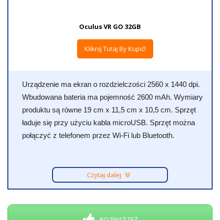
Oculus VR GO 32GB
Kliknij Tutaj By Kupić!
Urządzenie ma ekran o rozdzielczości 2560 x 1440 dpi.
Wbudowana bateria ma pojemność 2600 mAh. Wymiary
produktu są równe 19 cm x 11,5 cm x 10,5 cm. Sprzęt
ładuje się przy użyciu kabla microUSB. Sprzęt można
połączyć z telefonem przez Wi-Fi lub Bluetooth.
Czytaj dalej
ROZWAŻ TEŻ