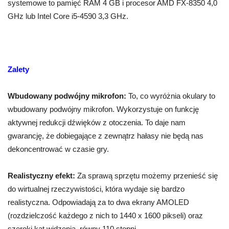
systemowe to pamięć RAM 4 GB i procesor AMD FX-8350 4,0
GHz lub Intel Core i5-4590 3,3 GHz.
Zalety
Wbudowany podwójny mikrofon:
To, co wyróżnia okulary to
wbudowany podwójny mikrofon. Wykorzystuje on funkcję
aktywnej redukcji dźwięków z otoczenia. To daje nam
gwarancję, że dobiegające z zewnątrz hałasy nie będą nas
dekoncentrować w czasie gry.
Realistyczny efekt:
Za sprawą sprzętu możemy przenieść się
do wirtualnej rzeczywistości, która wydaje się bardzo
realistyczna. Odpowiadają za to dwa ekrany AMOLED
(rozdzielczość każdego z nich to 1440 x 1600 pikseli) oraz
szeroki kąt widzenia, równy 110 stopni.