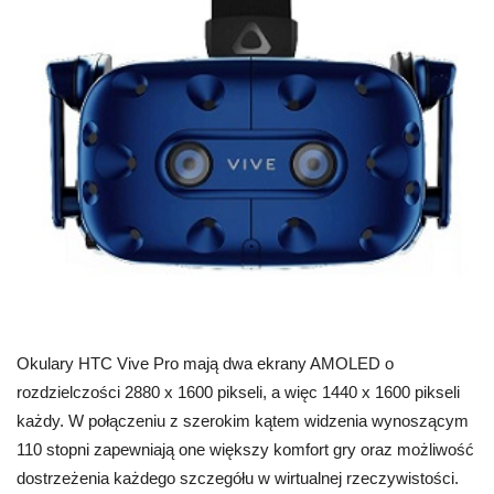
Okulary HTC Vive Pro mają dwa ekrany AMOLED o
rozdzielczości 2880 x 1600 pikseli, a więc 1440 x 1600 pikseli
każdy. W połączeniu z szerokim kątem widzenia wynoszącym
110 stopni zapewniają one większy komfort gry oraz możliwość
dostrzeżenia każdego szczegółu w wirtualnej rzeczywistości.