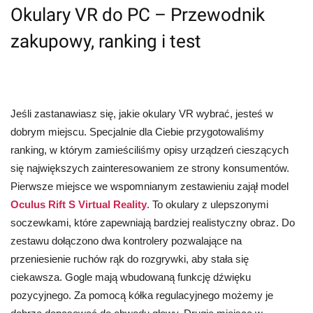
Okulary VR do PC – Przewodnik
zakupowy, ranking i test
Jeśli zastanawiasz się, jakie okulary VR wybrać, jesteś w
dobrym miejscu. Specjalnie dla Ciebie przygotowaliśmy
ranking, w którym zamieściliśmy opisy urządzeń cieszących
się największych zainteresowaniem ze strony konsumentów.
Pierwsze miejsce we wspomnianym zestawieniu zajął model
Oculus Rift S Virtual Reality
. To okulary z ulepszonymi
soczewkami, które zapewniają bardziej realistyczny obraz. Do
zestawu dołączono dwa kontrolery pozwalające na
przeniesienie ruchów rąk do rozgrywki, aby stała się
ciekawsza. Gogle mają wbudowaną funkcję dźwięku
pozycyjnego.
Za pomocą kółka regulacyjnego możemy je