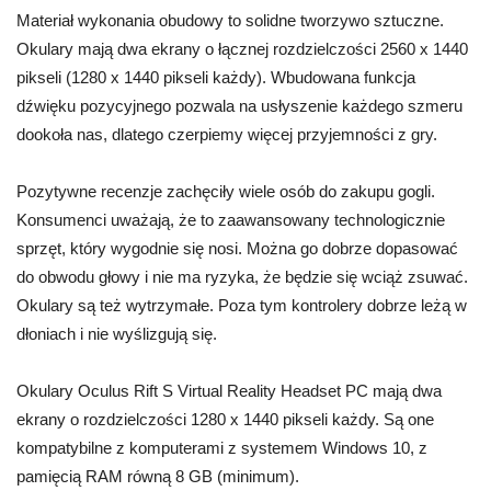
Materiał wykonania obudowy to solidne tworzywo sztuczne.
Okulary mają dwa ekrany o łącznej rozdzielczości 2560 x 1440
pikseli (1280 x 1440 pikseli każdy). Wbudowana funkcja
dźwięku pozycyjnego pozwala na usłyszenie każdego szmeru
dookoła nas, dlatego czerpiemy więcej przyjemności z gry.
Pozytywne recenzje zachęciły wiele osób do zakupu gogli.
Konsumenci uważają, że to zaawansowany technologicznie
sprzęt, który wygodnie się nosi. Można go dobrze dopasować
do obwodu głowy i nie ma ryzyka, że będzie się wciąż zsuwać.
Okulary są też wytrzymałe. Poza tym kontrolery dobrze leżą w
dłoniach i nie wyślizgują się.
Okulary Oculus Rift S Virtual Reality Headset PC mają dwa
ekrany o rozdzielczości 1280 x 1440 pikseli każdy. Są one
kompatybilne z komputerami z systemem Windows 10, z
pamięcią RAM równą 8 GB (minimum).