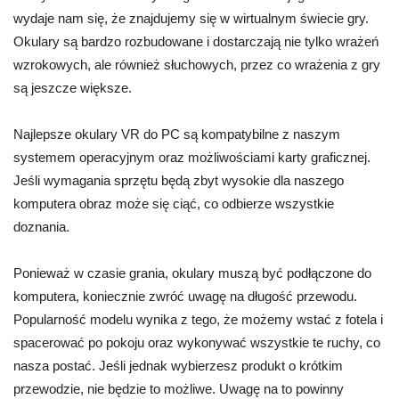
wydaje nam się, że znajdujemy się w wirtualnym świecie gry.
Okulary są bardzo rozbudowane i dostarczają nie tylko wrażeń
wzrokowych, ale również słuchowych, przez co wrażenia z gry
są jeszcze większe.
Najlepsze okulary VR do PC są kompatybilne z naszym
systemem operacyjnym oraz możliwościami karty graficznej.
Jeśli wymagania sprzętu będą zbyt wysokie dla naszego
komputera obraz może się ciąć, co odbierze wszystkie
doznania.
Ponieważ w czasie grania, okulary muszą być podłączone do
komputera, koniecznie zwróć uwagę na długość przewodu.
Popularność modelu wynika z tego, że możemy wstać z fotela i
spacerować po pokoju oraz wykonywać wszystkie te ruchy, co
nasza postać. Jeśli jednak wybierzesz produkt o krótkim
przewodzie, nie będzie to możliwe. Uwagę na to powinny