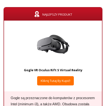
NAJLEPSZY PRODUKT
Gogle VR Oculus Rift S Virtual Reality
Kliknij Tutaj By Kupić!
Gogle są przeznaczone do komputerów z procesorem
Intel (minimum i3), a także AMD. Obudowa została