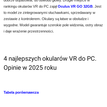
dobrze dopasować do obwodu głowy.
Drugie miejsce w
rankingu okularów VR do PC zajął
Oculus VR GO 32GB
. Jest
to model ze zintegrowanymi słuchawkami, sprzedawany w
zestawie z kontrolerem. Okulary są łatwe w obsłudze i
wygodne. Model gwarantuje szerokie pole widzenia, ostry obraz
i daje wrażenie przestrzenności.
4 najlepszych okularów VR do PC.
Opinie w 2025 roku
Tabela porównawcza