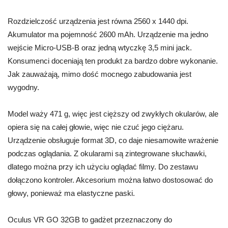
Rozdzielczość urządzenia jest równa 2560 x 1440 dpi.
Akumulator ma pojemność 2600 mAh. Urządzenie ma jedno
wejście Micro-USB-B oraz jedną wtyczkę 3,5 mini jack.
Konsumenci doceniają ten produkt za bardzo dobre wykonanie.
Jak zauważają, mimo dość mocnego zabudowania jest
wygodny.
Model waży 471 g, więc jest cięższy od zwykłych okularów, ale
opiera się na całej głowie, więc nie czuć jego ciężaru.
Urządzenie obsługuje format 3D, co daje niesamowite wrażenie
podczas oglądania. Z okularami są zintegrowane słuchawki,
dlatego można przy ich użyciu oglądać filmy. Do zestawu
dołączono kontroler. Akcesorium można łatwo dostosować do
głowy, ponieważ ma elastyczne paski.
Oculus VR GO 32GB to gadżet przeznaczony do