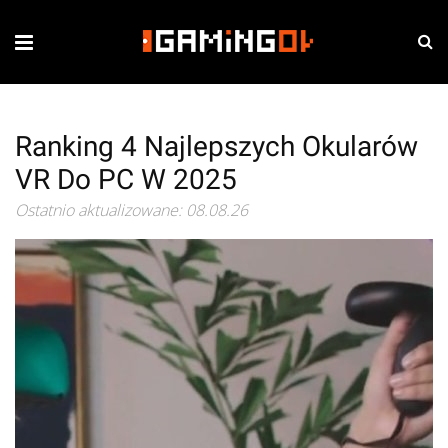
Ranking 4 Najlepszych Okularów
VR Do PC W 2025
Ostatnio aktualizowane: 08.08.26