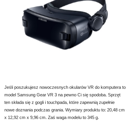
Jeśli poszukujesz nowoczesnych okularów VR do komputera to
model Samsung Gear VR 3 na pewno Ci się spodoba. Sprzęt
ten składa się z gogli i touchpada, które zapewnią zupełnie
nowe doznania podczas grania. Wymiary produktu to: 20,48 cm
x 12,92 cm x 9,96 cm. Zaś waga modelu to 345 g.