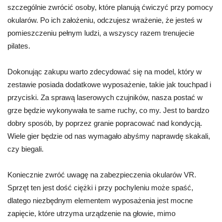
szczególnie zwrócić osoby, które planują ćwiczyć przy pomocy
okularów. Po ich założeniu, odczujesz wrażenie, że jesteś w
pomieszczeniu pełnym ludzi, a wszyscy razem trenujecie
pilates.
Dokonując zakupu warto zdecydować się na model, który w
zestawie posiada dodatkowe wyposażenie, takie jak touchpad i
przyciski. Za sprawą laserowych czujników, nasza postać w
grze będzie wykonywała te same ruchy, co my. Jest to bardzo
dobry sposób, by poprzez granie popracować nad kondycją.
Wiele gier będzie od nas wymagało abyśmy naprawdę skakali,
czy biegali.
Koniecznie zwróć uwagę na zabezpieczenia okularów VR.
Sprzęt ten jest dość ciężki i przy pochyleniu może spaść,
dlatego niezbędnym elementem wyposażenia jest mocne
zapięcie, które utrzyma urządzenie na głowie, mimo