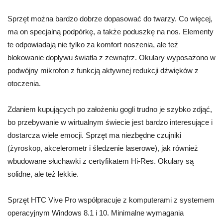
Sprzęt można bardzo dobrze dopasować do twarzy. Co więcej,
ma on specjalną podpórkę, a także poduszkę na nos. Elementy
te odpowiadają nie tylko za komfort noszenia, ale też
blokowanie dopływu światła z zewnątrz. Okulary wyposażono w
podwójny mikrofon z funkcją aktywnej redukcji dźwięków z
otoczenia.
Zdaniem kupujących po założeniu gogli trudno je szybko zdjąć,
bo przebywanie w wirtualnym świecie jest bardzo interesujące i
dostarcza wiele emocji. Sprzęt ma niezbędne czujniki
(żyroskop, akcelerometr i śledzenie laserowe), jak również
wbudowane słuchawki z certyfikatem Hi-Res. Okulary są
solidne, ale też lekkie.
Sprzęt HTC Vive Pro współpracuje z komputerami z systemem
operacyjnym Windows 8.1 i 10. Minimalne wymagania