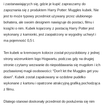
i zastanawiających się, gdzie je kupić zapraszamy do
zapoznania się z produktem Harry Potter: Muggles kubek. Nie
jest to może typowy przedmiot używany przez ulubionego
bohatera, ale swoim designem nawiązuje do postaci, filmu i
książki o nim. Kubek kojarzony z postacią Harry Potter jest
wykonany z kamionki, jest zaopatrzony w wygodny uchwyt i
ma pojemność 0,5 l.
Ten kubek w kremowym kolorze został przyozdobiony z jednej
strony wizerunkiem logo Hogwartu, podczas gdy na drugiej
stronie czytamy wezwanie do niepoddawania się mugolom i ich
pozbawionej magii osobowości: “Don’t let the Muggles get you
down”. Kubek został zapakowany w ozdobne pudełko
wykonane z kartonu i opatrzone atrakcyjną grafiką pochodząca
z filmu.
Dlatego stanowi doskonały przedmiot do posłużenia się nim