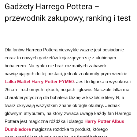
Gadżety Harrego Pottera –
przewodnik zakupowy, ranking i test
Dla fanów Harrego Pottera niezwykle ważne jest posiadanie
coraz to nowych gadżetów kojarzących się z ulubionym
bohaterem. Na rynku nie brak rozmaitych zabawek
nawiązujących do tej postaci, jednak znakomity prym wiedzie
Lalka Mattel Harry Potter FYM50
. Jest to figurka o wysokości
26 cm i ruchomych rękach, nogach i głowie. Na czole lalka ma
charakterystyczną dla bohatera bliznę w kształcie litery N, a
twarz okrywają wszystkim znane okrągłe okulary. Jednak
głównym atrybutem, na który zwraca uwagę każdy fan Harrego
Pottera jest magiczna różdżka i dlatego
Harry Potter Albus
Dumbledore
magiczna różdżka to produkt, którego