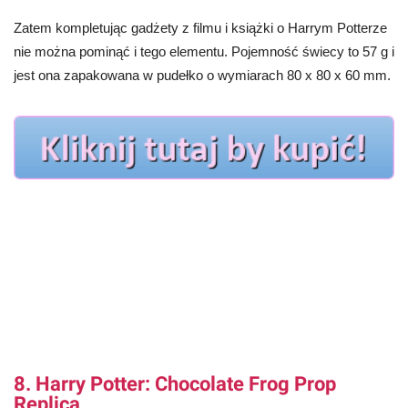
Zatem kompletując gadżety z filmu i książki o Harrym Potterze
nie można pominąć i tego elementu. Pojemność świecy to 57 g i
jest ona zapakowana w pudełko o wymiarach 80 x 80 x 60 mm.
8. Harry Potter: Chocolate Frog Prop
Replica