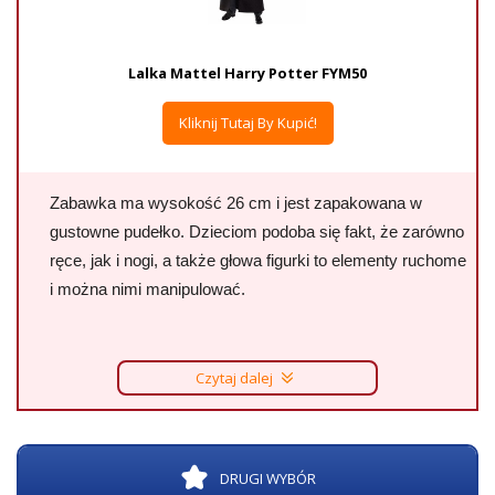
Lalka Mattel Harry Potter FYM50
Kliknij Tutaj By Kupić!
Zabawka ma wysokość 26 cm i jest zapakowana w
gustowne pudełko. Dzieciom podoba się fakt, że zarówno
ręce, jak i nogi, a także głowa figurki to elementy ruchome
i można nimi manipulować.
Czytaj dalej
DRUGI WYBÓR