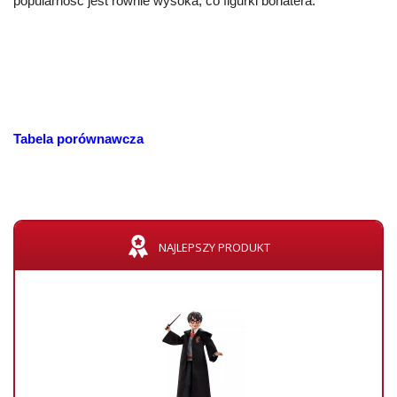
popularność jest równie wysoka, co figurki bohatera.
Tabela porównawcza
NAJLEPSZY PRODUKT