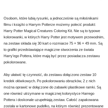
Osobom, które lubią rysunki, a jednocześnie są miłośnikami
filmu i książki o Harrym Potterze możemy polecić produkt:
Harry Potter Magical Creatures Coloring Kit. Nie są to typowe
kolorowanki, w których Harry Potter jest motywem przewodnim,
na zestaw składa się 30 kart o rozmiarze 75 × 96 × 49 mm. Są
to grafiki przedstawiające magiczne stworzenia ze świata
Harry’ego Pottera, które mają być przez posiadacza zestawu
pokolorowane.
Aby ułatwić tę czynność, do zestawu dołączono zestaw 10
kredek ołówkowych. Po pokolorowaniu obrazków, 2 z nich
można oprawić w dołączone do zabawki plastikowe ramki. Są
one również utrzymane w magicznej kolorystyce Harrego
Pottera i doskonale uzupełniają zestaw. Całość zapakowana
została w kartonowe pudełko, na którym również prezentowane