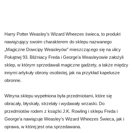
Harry Potter Weasley’s Wizard Wheezes świeca, to produkt
nawiązujący swoim charakterem do sklepu nazwanego
„Magiczne Dowcipy Weasleyów” mieszczącego się na ulicy
Pokątnej 93. Bliźniacy Freda i George’a Weasleyowie założyli
sklep, w którym sprzedawali magiczne gadżety, a także między
innymi artykuły obrony osobistej, jak na przykład kapelusze
obronne.
Witryna sklepu wypełniona była przedmiotami, które się
obracały, błyskały, strzelały i wydawały wrzaski. Do
przedmiotów rodem z książki J.K. Rowling i sklepu Freda i
George’a nawiązuje Weasley’s Wizard Wheezes Świeca, jak i
oprawa, w której jest ona sprzedawana.