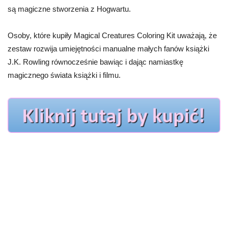
są magiczne stworzenia z Hogwartu.
Osoby, które kupiły Magical Creatures Coloring Kit uważają, że
zestaw rozwija umiejętności manualne małych fanów książki
J.K. Rowling równocześnie bawiąc i dając namiastkę
magicznego świata książki i filmu.