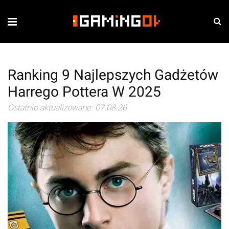
Ranking 9 Najlepszych Gadżetów
Harrego Pottera W 2025
Ostatnio aktualizowane: 07.08.26