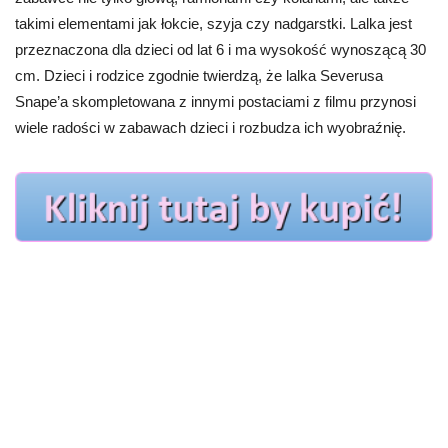
takimi elementami jak łokcie, szyja czy nadgarstki. Lalka jest
przeznaczona dla dzieci od lat 6 i ma wysokość wynoszącą 30
cm. Dzieci i rodzice zgodnie twierdzą, że lalka Severusa
Snape’a skompletowana z innymi postaciami z filmu przynosi
wiele radości w zabawach dzieci i rozbudza ich wyobraźnię.