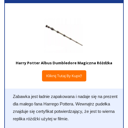
Harry Potter Albus Dumbledore Magiczna Różdżka
Kliknij Tutaj By Kupić!
Zabawka jest ładnie zapakowana i nadaje się na prezent
dla małego fana Harrego Pottera. Wewnątrz pudełka
znajduje się certyfikat potwierdzający, że jest to wierna
replika różdżki użytej w filmie.