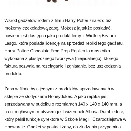
Wśród gadżetów rodem z filmu Harry Potter znaleźć też
możemy czekoladową żabę. Możesz ją także posiadać,
bowiem jest dostępna jako produkt firmy z Wielkiej Brytanii
Lasgo, która posiada licencję na sprzedaż repliki tego gadżetu.
Harry Potter: Chocolate Frog Prop Replica to maskotka
wykonana z plastycznego tworzywa (niejadalnego), którego
faktura pozwala na rozciąganie i zgniatanie, bez uszkodzenia
produktu.
Żaba w filmie była jednym z produktów sprzedawanych w
sklepie ze słodyczami Honeydukes. A jako replika jest
sprzedawana w pudełku o rozmiarach 140 x 140 x 140 mm, a
na nim głównym motywem jest wizerunek Albusa Dumbledore,
który pełnił funkcje dyrektora w Szkole Magii i Czarodziejstwa w
Hogwarcie. Gadżet w postaci żaby, do złudzenia przypomina