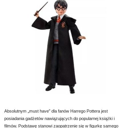
Absolutnym „must have” dla fanów Harrego Pottera jest
posiadania gadżetów nawiązujących do popularnej książki i
filmów. Podstawę stanowi zaopatrzenie się w figurkę samego