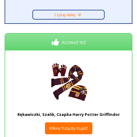
Czytaj dalej
ROZWAŻ TEŻ
Rękawiczki, Szalik, Czapka Harry Potter Griffindor
Kliknij Tutaj By Kupić!