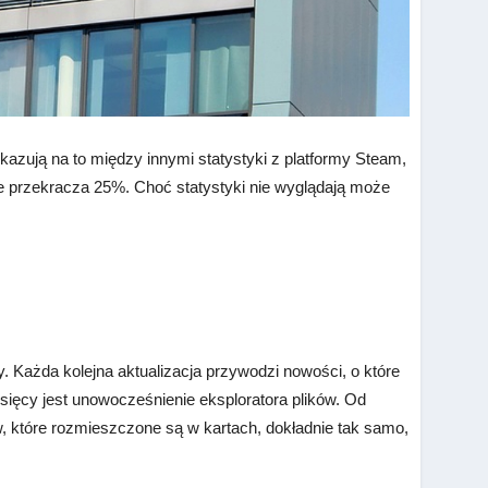
azują na to między innymi statystyki z platformy Steam,
e przekracza 25%. Choć statystyki nie wyglądają może
 Każda kolejna aktualizacja przywodzi nowości, o które
esięcy jest unowocześnienie eksploratora plików. Od
w, które rozmieszczone są w kartach, dokładnie tak samo,