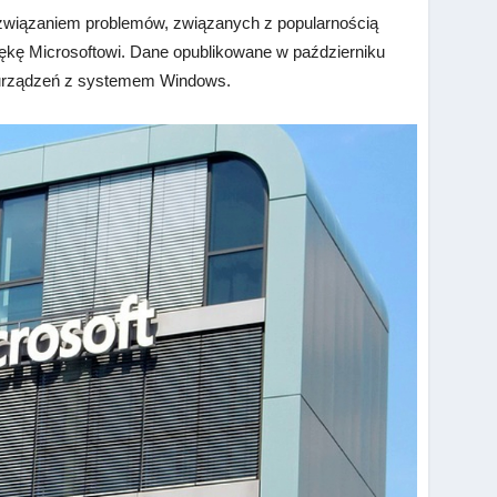
związaniem problemów, związanych z popularnością
 rękę Microsoftowi. Dane opublikowane w październiku
d urządzeń z systemem Windows.