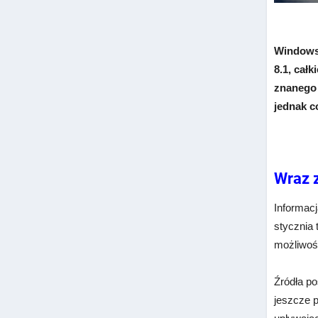
Windows 
8.1, cał
znanego 
jednak c
Wraz 
Informacj
stycznia 
możliwoś
Źródła po
jeszcze 