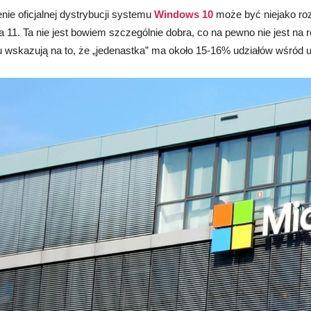
ie oficjalnej dystrybucji systemu
Windows 10
może być niejako ro
11. Ta nie jest bowiem szczególnie dobra, co na pewno nie jest na
u wskazują na to, że „jedenastka” ma około 15-16% udziałów wśró