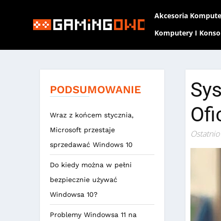
Akcesoria Komput
Komputery I Konso
Sys
PODSUMOWANIE
Ofi
Wraz z końcem stycznia,
Microsoft przestaje
Ostatnio
sprzedawać Windows 10
Do kiedy można w pełni
bezpiecznie używać
Windowsa 10?
Problemy Windowsa 11 na