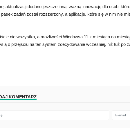
ej aktualizacji dodano jeszcze inną, ważną innowację dla osób, które
asek zadań został rozszerzony, a aplikacje, które się w nim nie mies
ście nie wszystko, a możliwości Windowsa 11 z miesiąca na miesiąc
ślą o przejściu na ten system zdecydowanie wcześniej, niż tuż po za
DAJ KOMENTARZ