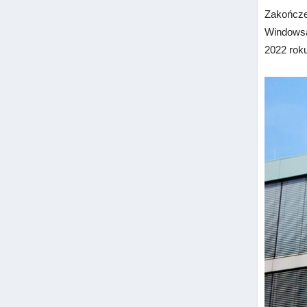
Zakończen
Windowsa 
2022 rok