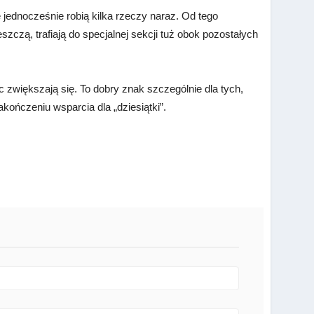
 jednocześnie robią kilka rzeczy naraz. Od tego
zczą, trafiają do specjalnej sekcji tuż obok pozostałych
 zwiększają się. To dobry znak szczególnie dla tych,
kończeniu wsparcia dla „dziesiątki”.