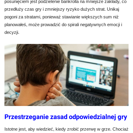
posunięciem jest podzielenie bankrolla na mniejsze zakłady, co
przedłuży czas gry i zmniejszy ryzyko dużych strat. Unikaj
pogoni za stratami, ponieważ stawianie większych sum niż
planowałeś, może prowadzić do spirali negatywnych emocji i
decyzji.
Przestrzeganie zasad odpowiedzialnej gry
Istotne jest, aby wiedzieć, kiedy zrobić przerwę w grze. Chociaż