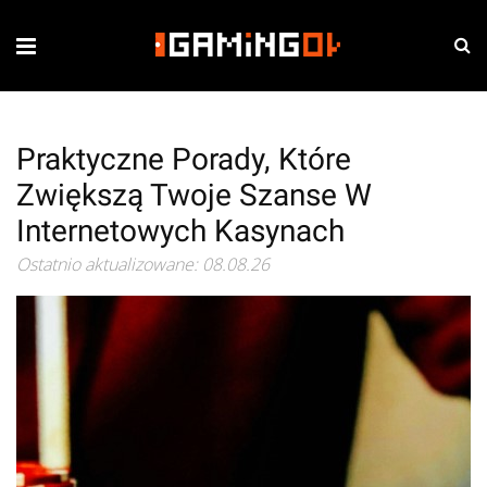
Praktyczne Porady, Które
Zwiększą Twoje Szanse W
Internetowych Kasynach
Ostatnio aktualizowane: 08.08.26