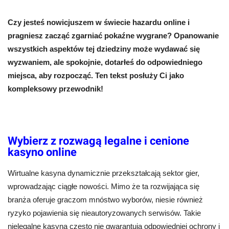
Czy jesteś nowicjuszem w świecie hazardu online i
pragniesz zacząć zgarniać pokaźne wygrane? Opanowanie
wszystkich aspektów tej dziedziny może wydawać się
wyzwaniem, ale spokojnie, dotarłeś do odpowiedniego
miejsca, aby rozpocząć. Ten tekst posłuży Ci jako
kompleksowy przewodnik!
Wybierz z rozwagą legalne i cenione
kasyno online
Wirtualne kasyna dynamicznie przekształcają sektor gier,
wprowadzając ciągłe nowości. Mimo że ta rozwijająca się
branża oferuje graczom mnóstwo wyborów, niesie również
ryzyko pojawienia się nieautoryzowanych serwisów. Takie
nielegalne kasyna często nie gwarantują odpowiedniej ochrony i