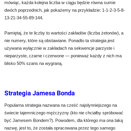
mówiąc, każda kolejna liczba w ciągu będzie równa sumie
dwóch poprzednich, jak pokażemy na przykładzie: 1-1-2-3-5-8-
13-21-34-55-89-144.
Pamiętaj, że te liczby to wartości zakładów (liczba żetonów), a
nie numery, które są obstawiane. Ponadto ta strategia jest
używana wyłącznie w zakładach na sekwencje parzyste i
nieparzyste, czarne i czerwone — ponieważ każdy z nich ma
blisko 50% szans na wygraną.
Strategia Jamesa Bonda
Popularna strategia nazwana na cześć najsłynniejszego na
świecie tajemniczego mężczyzny (kto nie chciałby spróbować
być Jamesem Bondem?). Powodem, dla którego ma ona taką
nazwę, jest to, że została opracowana przez tego samego