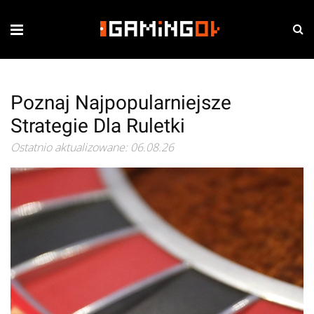
Poznaj Najpopularniejsze
Strategie Dla Ruletki
Ostatnio aktualizowane: 06.08.26