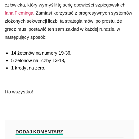
człowieka, który wymyślił tę serię opowieści szpiegowskich:
Iana Fleminga
. Zamiast korzystać z progresywnych systemów
złożonych sekwencji liczb, ta strategia mówi po prostu, że
gracz musi postawić ten sam zakład w każdej rundzie, w
następujący sposób:
14 żetonów na numery 19-36,
5 żetonów na liczby 13-18,
1 kredyt na zero.
I to wszystko!
DODAJ KOMENTARZ