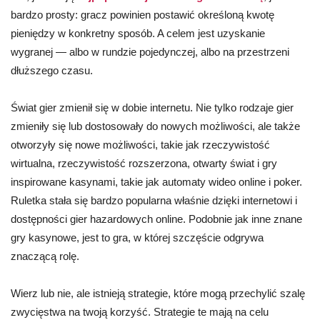
bardzo prosty: gracz powinien postawić określoną kwotę
pieniędzy w konkretny sposób. A celem jest uzyskanie
wygranej — albo w rundzie pojedynczej, albo na przestrzeni
dłuższego czasu.
Świat gier zmienił się w dobie internetu. Nie tylko rodzaje gier
zmieniły się lub dostosowały do nowych możliwości, ale także
otworzyły się nowe możliwości, takie jak rzeczywistość
wirtualna, rzeczywistość rozszerzona, otwarty świat i gry
inspirowane kasynami, takie jak automaty wideo online i poker.
Ruletka stała się bardzo popularna właśnie dzięki internetowi i
dostępności gier hazardowych online. Podobnie jak inne znane
gry kasynowe, jest to gra, w której szczęście odgrywa
znaczącą rolę.
Wierz lub nie, ale istnieją strategie, które mogą przechylić szalę
zwycięstwa na twoją korzyść. Strategie te mają na celu