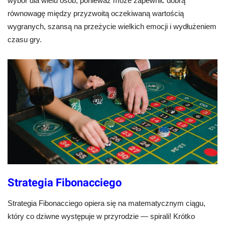
wybór dla wielu osób, ponieważ może zapewnić dobrą
równowagę między przyzwoitą oczekiwaną wartością
wygranych, szansą na przeżycie wielkich emocji i wydłużeniem
czasu gry.
Strategia Fibonacciego
Strategia Fibonacciego opiera się na matematycznym ciągu,
który co dziwne występuje w przyrodzie — spirali! Krótko