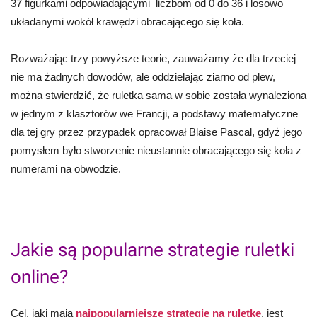
37 figurkami odpowiadającymi liczbom od 0 do 36 i losowo
układanymi wokół krawędzi obracającego się koła.
Rozważając trzy powyższe teorie, zauważamy że dla trzeciej
nie ma żadnych dowodów, ale oddzielając ziarno od plew,
można stwierdzić, że ruletka sama w sobie została wynaleziona
w jednym z klasztorów we Francji, a podstawy matematyczne
dla tej gry przez przypadek opracował Blaise Pascal, gdyż jego
pomysłem było stworzenie nieustannie obracającego się koła z
numerami na obwodzie.
Jakie są popularne strategie ruletki
online?
Cel, jaki mają
najpopularniejsze strategie na ruletkę
, jest