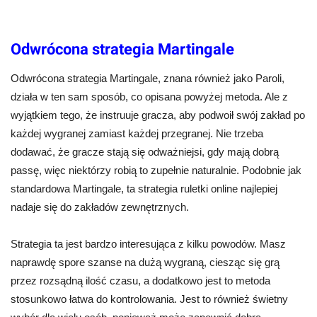
Odwrócona strategia Martingale
Odwrócona strategia Martingale, znana również jako Paroli,
działa w ten sam sposób, co opisana powyżej metoda. Ale z
wyjątkiem tego, że instruuje gracza, aby podwoił swój zakład po
każdej wygranej zamiast każdej przegranej. Nie trzeba
dodawać, że gracze stają się odważniejsi, gdy mają dobrą
passę, więc niektórzy robią to zupełnie naturalnie. Podobnie jak
standardowa Martingale, ta strategia ruletki online najlepiej
nadaje się do zakładów zewnętrznych.
Strategia ta jest bardzo interesująca z kilku powodów. Masz
naprawdę spore szanse na dużą wygraną, ciesząc się grą
przez rozsądną ilość czasu, a dodatkowo jest to metoda
stosunkowo łatwa do kontrolowania. Jest to również świetny