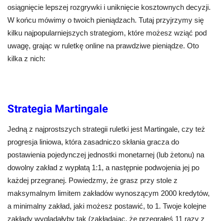
osiągnięcie lepszej rozgrywki i uniknięcie kosztownych decyzji.
W końcu mówimy o twoich pieniądzach. Tutaj przyjrzymy się
kilku najpopularniejszych strategiom, które możesz wziąć pod
uwagę, grając w ruletkę online na prawdziwe pieniądze. Oto
kilka z nich:
Strategia Martingale
Jedną z najprostszych strategii ruletki jest Martingale, czy też
progresja liniowa, która zasadniczo skłania gracza do
postawienia pojedynczej jednostki monetarnej (lub żetonu) na
dowolny zakład z wypłatą 1:1, a następnie podwojenia jej po
każdej przegranej. Powiedzmy, że grasz przy stole z
maksymalnym limitem zakładów wynoszącym 2000 kredytów,
a minimalny zakład, jaki możesz postawić, to 1. Twoje kolejne
zakłady wyglądałyby tak (zakładając, że przegrałeś 11 razy z