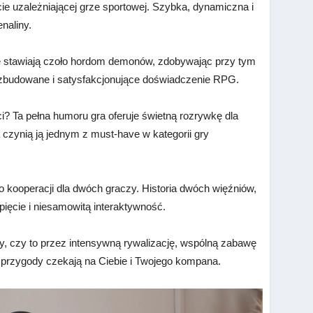
e uzależniającej grze sportowej. Szybka, dynamiczna i
naliny.
e stawiają czoło hordom demonów, zdobywając przy tym
 rozbudowane i satysfakcjonujące doświadczenie RPG.
ci? Ta pełna humoru gra oferuje świetną rozrywkę dla
czynią ją jednym z must-have w kategorii gry
 kooperacji dla dwóch graczy. Historia dwóch więźniów,
pięcie i niesamowitą interaktywność.
y, czy to przez intensywną rywalizację, wspólną zabawę
ie przygody czekają na Ciebie i Twojego kompana.