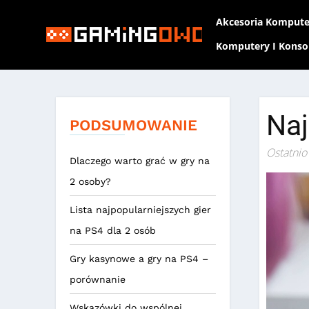
Akcesoria Komput
Komputery I Konso
Naj
PODSUMOWANIE
Ostatnio
Dlaczego warto grać w gry na
2 osoby?
Lista najpopularniejszych gier
na PS4 dla 2 osób
Gry kasynowe a gry na PS4 –
porównanie
Wskazówki do wspólnej