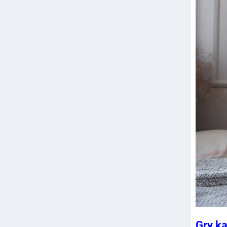
Gry k