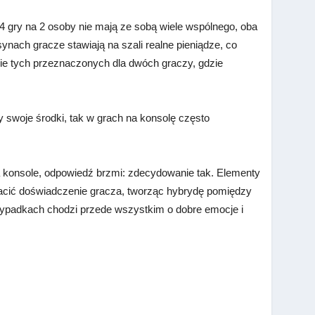
4 gry na 2 osoby nie mają ze sobą wiele wspólnego, oba
nach gracze stawiają na szali realne pieniądze, co
nie tych przeznaczonych dla dwóch graczy, gdzie
swoje środki, tak w grach na konsolę często
a konsole, odpowiedź brzmi: zdecydowanie tak. Elementy
cić doświadczenie gracza, tworząc hybrydę pomiędzy
ypadkach chodzi przede wszystkim o dobre emocje i