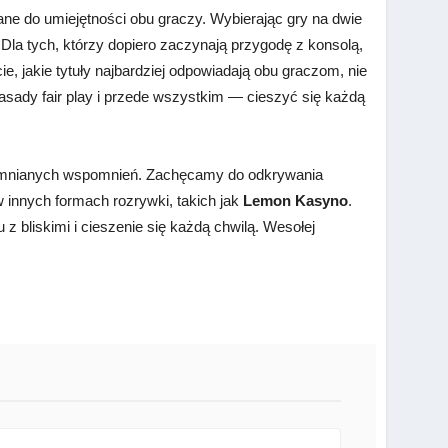
ane do umiejętności obu graczy. Wybierając gry na dwie
 Dla tych, którzy dopiero zaczynają przygodę z konsolą,
 jakie tytuły najbardziej odpowiadają obu graczom, nie
zasady fair play i przede wszystkim — cieszyć się każdą
apomnianych wspomnień. Zachęcamy do odkrywania
 innych formach rozrywki, takich jak
Lemon Kasyno
.
z bliskimi i cieszenie się każdą chwilą. Wesołej