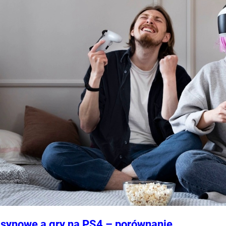
asynowe a gry na PS4 – porównanie