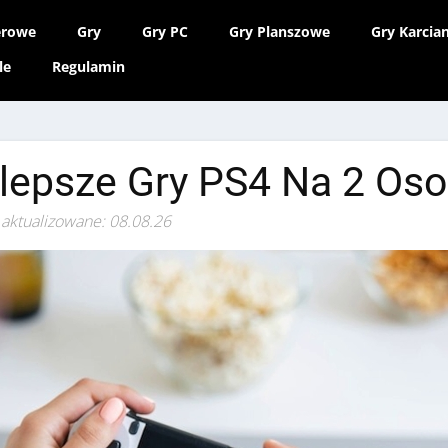
erowe
Gry
Gry PC
Gry Planszowe
Gry Karcia
le
Regulamin
lepsze Gry PS4 Na 2 Os
 aktualizowane: 08.08.26