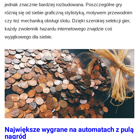
jednak znacznie bardziej rozbudowana. Poszczególne gry
różnią się od siebie graficzną stylistyką, motywem przewodnim
czy też mechaniką obsługi slotu. Dzięki szerokiej selekcji gier,
każdy zwolennik hazardu internetowego znajdzie coś
wyjątkowego dla siebie.
Największe wygrane na automatach z pulą
nagród