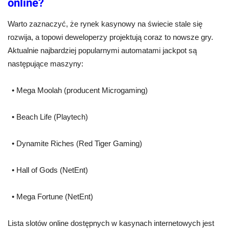
online?
Warto zaznaczyć, że rynek kasynowy na świecie stale się
rozwija, a topowi deweloperzy projektują coraz to nowsze gry.
Aktualnie najbardziej popularnymi automatami jackpot są
następujące maszyny:
• Mega Moolah (producent Microgaming)
• Beach Life (Playtech)
• Dynamite Riches (Red Tiger Gaming)
• Hall of Gods (NetEnt)
• Mega Fortune (NetEnt)
Lista slotów online dostępnych w kasynach internetowych jest