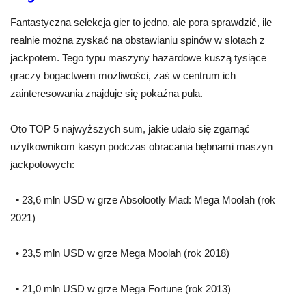
Fantastyczna selekcja gier to jedno, ale pora sprawdzić, ile
realnie można zyskać na obstawianiu spinów w slotach z
jackpotem. Tego typu maszyny hazardowe kuszą tysiące
graczy bogactwem możliwości, zaś w centrum ich
zainteresowania znajduje się pokaźna pula.
Oto TOP 5 najwyższych sum, jakie udało się zgarnąć
użytkownikom kasyn podczas obracania bębnami maszyn
jackpotowych:
• 23,6 mln USD w grze Absolootly Mad: Mega Moolah (rok
2021)
• 23,5 mln USD w grze Mega Moolah (rok 2018)
• 21,0 mln USD w grze Mega Fortune (rok 2013)