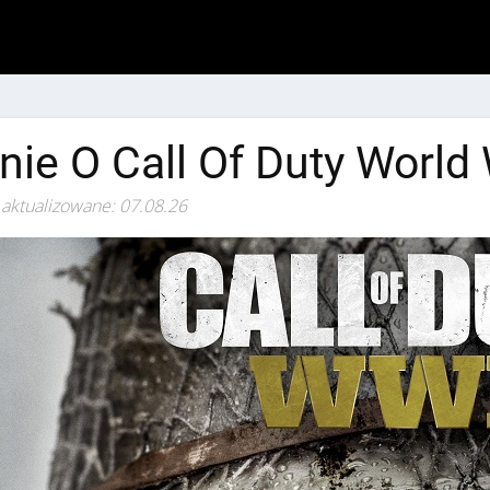
nie O Call Of Duty World
 aktualizowane: 07.08.26