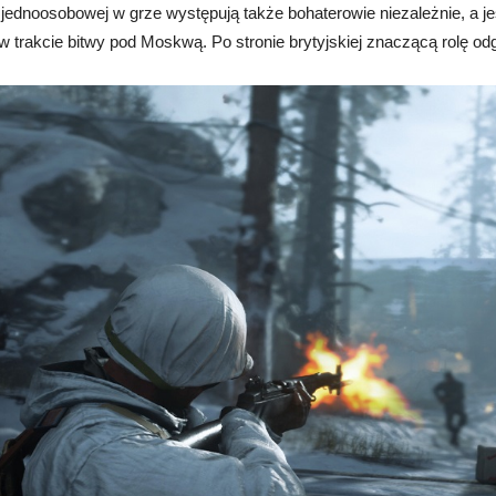
jednoosobowej w grze występują także bohaterowie niezależnie, a j
 trakcie bitwy pod Moskwą. Po stronie brytyjskiej znaczącą rolę o