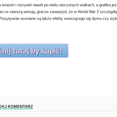
 wrażeń i rozrywki nawet po wielu stoczonych walkach, a grafika j
u ze starszą wersją, gracze zauważyli, że w World War 2 szczegóły 
. Pozytywnie oceniane są także efekty unoszącego się dymu czy wy
DAJ KOMENTARZ