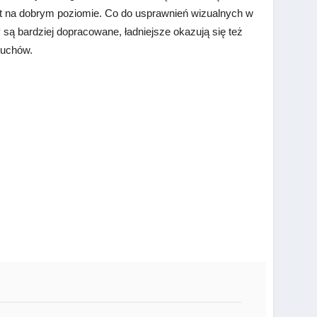
est na dobrym poziomie. Co do usprawnień wizualnych w
są bardziej dopracowane, ładniejsze okazują się też
buchów.