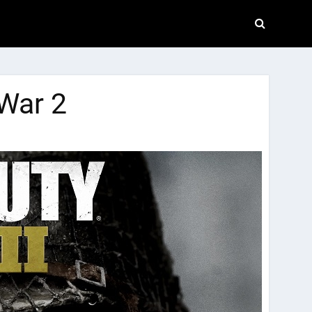
 War 2