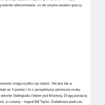
ą wiernie odwzorowane, co nie umyka uwadze graczy.
powodu mogą szybko się nudzić. Nie jest tak w
luje aż 4 postaci i to z perspektywy pierwszej osoby.
 obronie Stalingradu i bitwie pod Moskwą. Drugą postacią
lsh, a czwarty – kapral Bill Taylor. Dodatkowo podczas