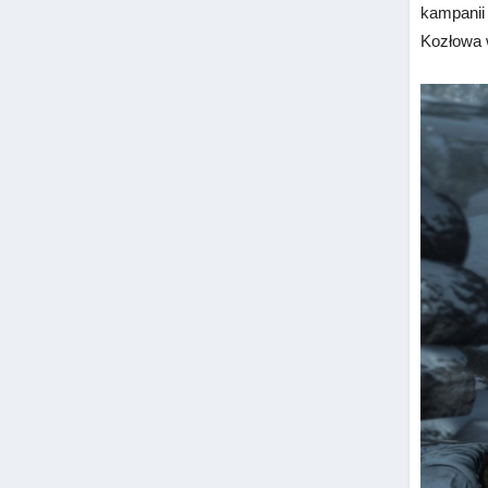
kampanii 
Kozłowa w