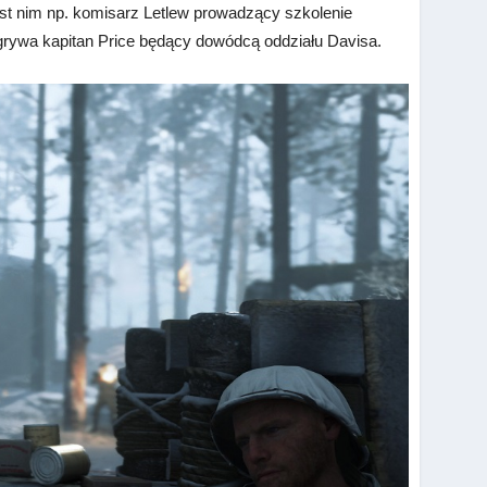
est nim np. komisarz Letlew prowadzący szkolenie
dgrywa kapitan Price będący dowódcą oddziału Davisa.